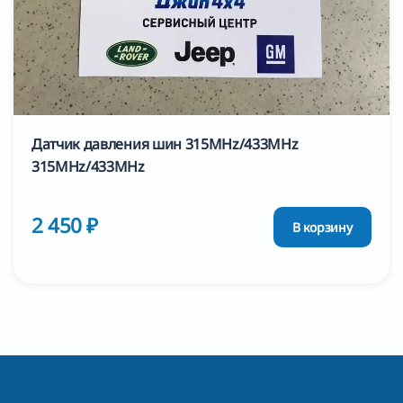
Датчик давления шин 315MHz/433MHz
315MHz/433MHz
2 450 ₽
В корзину