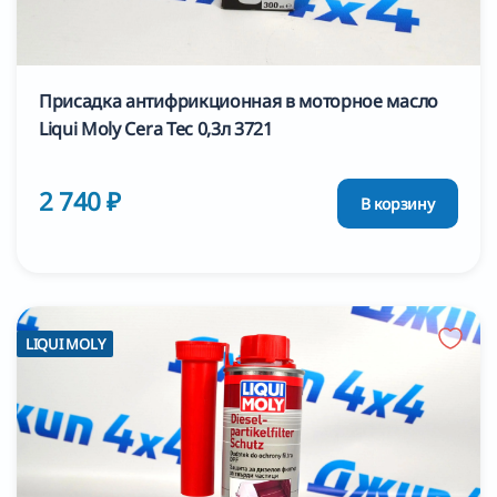
Присадка антифрикционная в моторное масло
Liqui Moly Cera Tec 0,3л 3721
2 740 ₽
В корзину
LIQUI MOLY