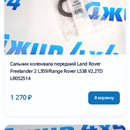
Сальник коленвала передний Land Rover
Freelander 2 L359/Range Rover L538 V2.2TD
LR052514
1 270 ₽
В корзину