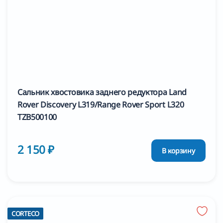
Сальник хвостовика заднего редуктора Land
Rover Discovery L319/Range Rover Sport L320
TZB500100
2 150 ₽
В корзину
CORTECO