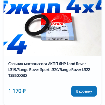
Сальник маслонасоса АКПП 6HP Land Rover
L319/Range Rover Sport L320/Range Rover L322
TZB500030
1 170 ₽
В корзину