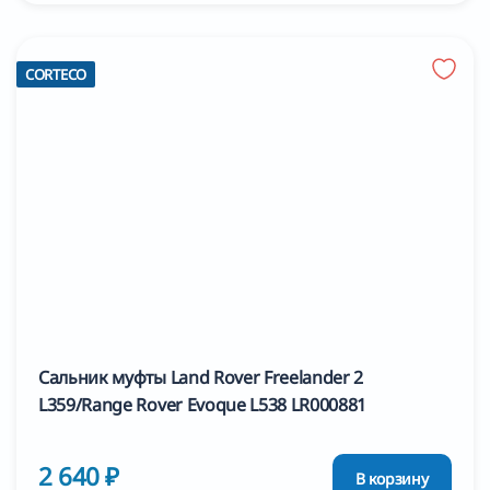
CORTECO
Сальник муфты Land Rover Freelander 2
L359/Range Rover Evoque L538 LR000881
2 640 ₽
В корзину