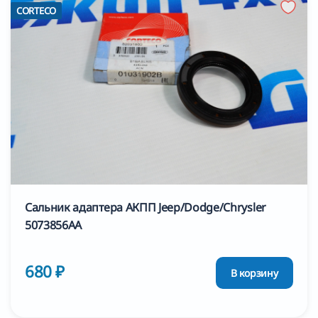
CORTECO
Сальник адаптера АКПП Jeep/Dodge/Chrysler
5073856AA
680 ₽
В корзину