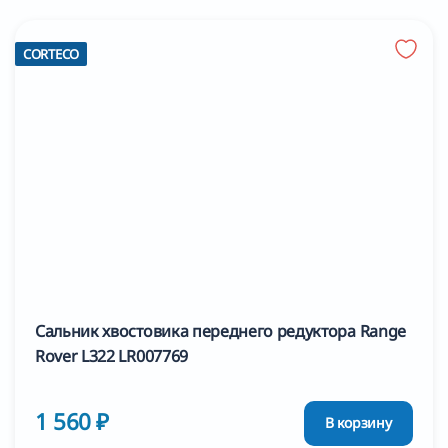
CORTECO
Сальник хвостовика переднего редуктора Range
Rover L322 LR007769
1 560 ₽
В корзину