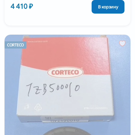
4 410 ₽
В корзину
CORTECO