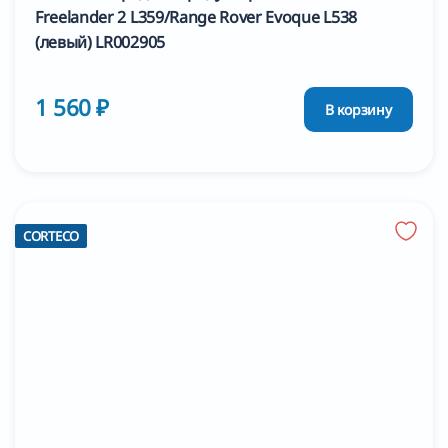
Freelander 2 L359/Range Rover Evoque L538
(левый) LR002905
1 560 ₽
В корзину
CORTECO