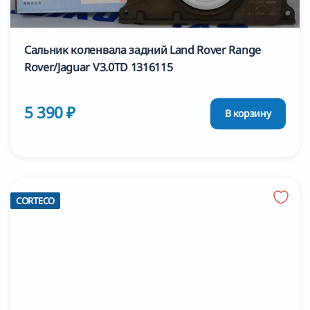
Сальник коленвала задний Land Rover Range
Rover/Jaguar V3.0TD 1316115
5 390 ₽
В корзину
CORTECO