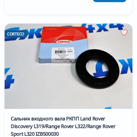
CORTECO
Сальник входного вала РКПП Land Rover
Discovery L319/Range Rover L322/Range Rover
Sport L320 IZB500030