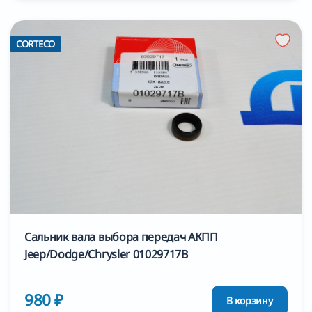
CORTECO
Сальник вала выбора передач АКПП
Jeep/Dodge/Chrysler 01029717B
980 ₽
В корзину