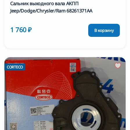
Сальник выходного вала АКПП
Jeep/Dodge/Chrysler/Ram 68261371AA
1 760 ₽
В корзину
CORTECO