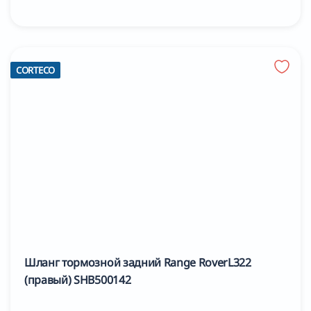
CORTECO
Шланг тормозной задний Range RoverL322
(правый) SHB500142