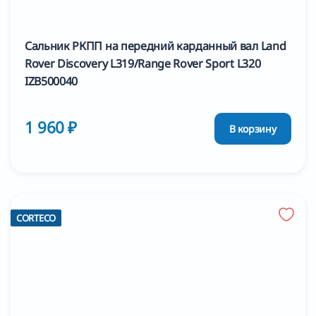
Сальник РКПП на передний карданный вал Land
Rover Discovery L319/Range Rover Sport L320
IZB500040
1 960 ₽
В корзину
CORTECO