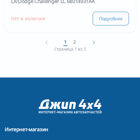
LX/Dodge Challenger LC 68014931AA
Подробнее
Нет в наличии
1
2
Страница 1 из 2
Интернет-магазин