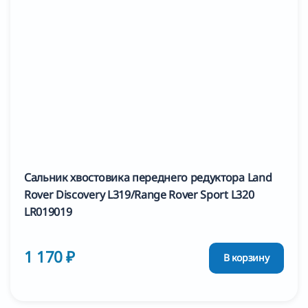
Сальник хвостовика переднего редуктора Land
Rover Discovery L319/Range Rover Sport L320
LR019019
1 170 ₽
В корзину