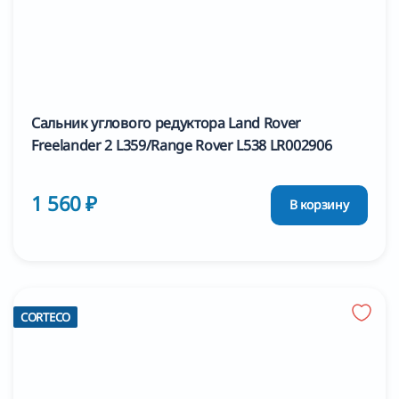
Сальник углового редуктора Land Rover
Freelander 2 L359/Range Rover L538 LR002906
1 560 ₽
В корзину
CORTECO