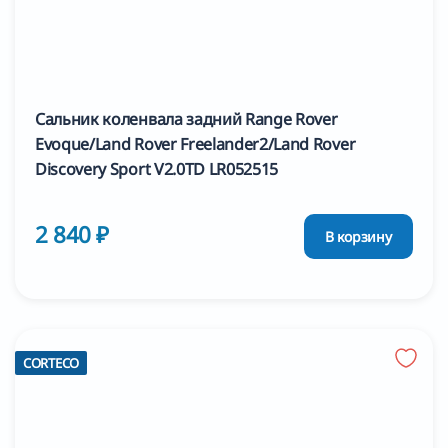
Сальник коленвала задний Range Rover
Evoque/Land Rover Freelander2/Land Rover
Discovery Sport V2.0TD LR052515
2 840 ₽
В корзину
CORTECO