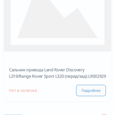
Сальник привода Land Rover Discovery
L319/Range Rover Sport L320 (перед/зад) LR002929
Подробнее
Нет в наличии