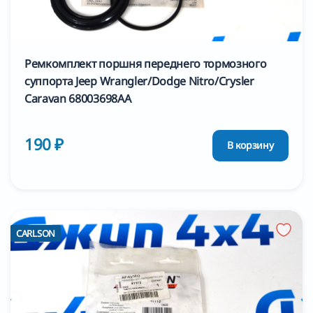
Ремкомплект поршня переднего тормозного
суппорта Jeep Wrangler/Dodge Nitro/Crysler
Caravan 68003698AA
190 ₽
В корзину
CARLSON