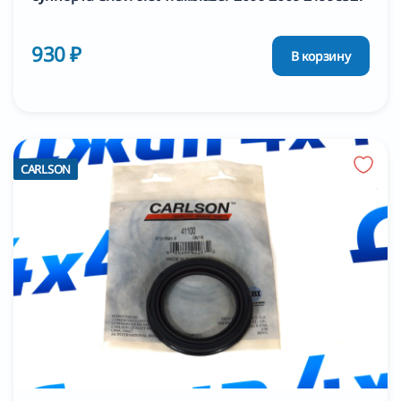
930 ₽
В корзину
CARLSON