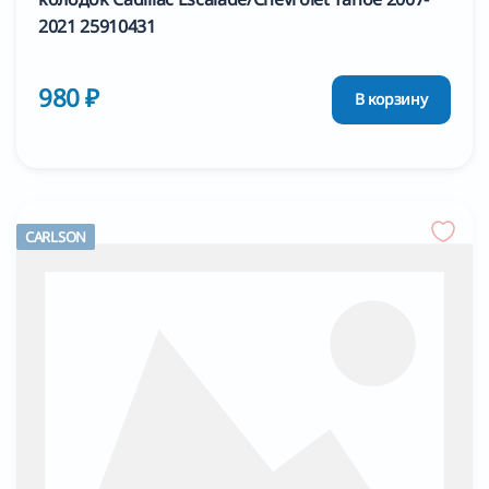
2021 25910431
980 ₽
В корзину
CARLSON