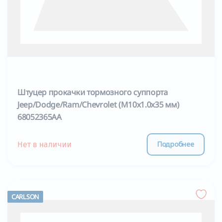
Штуцер прокачки тормозного суппорта
Jeep/Dodge/Ram/Chevrolet (M10x1.0x35 мм)
68052365AA
Подробнее
Нет в наличии
CARLSON