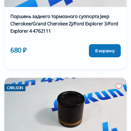
Поршень заднего тормозного суппорта Jeep
Cherokee/Grand Cherokee ZJ/Ford Explorer 3/Ford
Explorer 4 4762111
680 ₽
В корзину
CARLSON