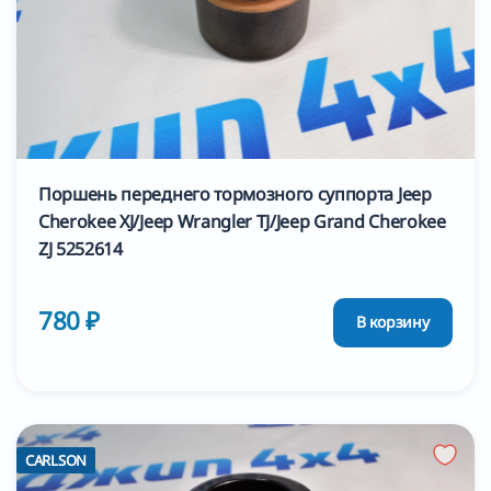
Поршень переднего тормозного суппорта Jeep
Cherokee XJ/Jeep Wrangler TJ/Jeep Grand Cherokee
ZJ 5252614
780 ₽
В корзину
CARLSON