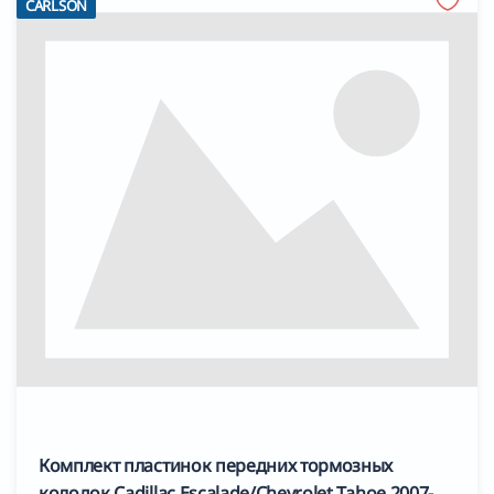
CARLSON
Комплект пластинок передних тормозных
колодок Cadillac Escalade/Chevrolet Tahoe 2007-