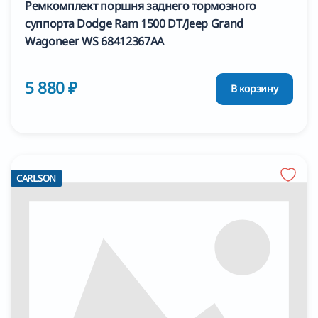
Ремкомплект поршня заднего тормозного
суппорта Dodge Ram 1500 DT/Jeep Grand
Wagoneer WS 68412367AA
5 880 ₽
В корзину
CARLSON