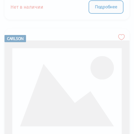
Подробнее
Нет в наличии
CARLSON