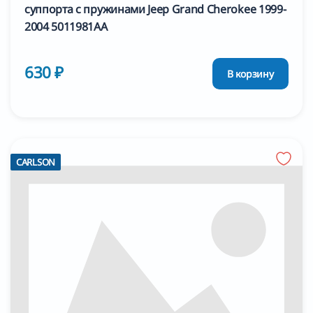
суппорта с пружинами Jeep Grand Cherokee 1999-
2004 5011981AA
630 ₽
В корзину
CARLSON