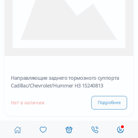
Направляющие заднего тормозного суппорта
Cadillac/Chevrolet/Hummer H3 15240813
Подробнее
Нет в наличии
1
2
Страница 1 из 2