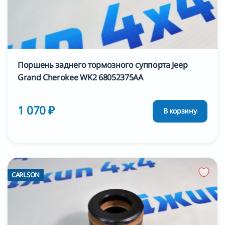
Поршень заднего тормозного суппорта Jeep
Grand Cherokee WK2 68052375AA
1 070 ₽
В корзину
CARLSON