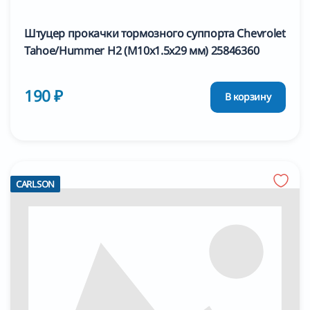
Штуцер прокачки тормозного суппорта Chevrolet
Tahoe/Hummer H2 (M10x1.5x29 мм) 25846360
190 ₽
В корзину
CARLSON