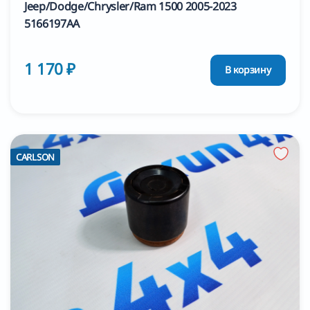
Jeep/Dodge/Chrysler/Ram 1500 2005-2023
5166197AA
1 170 ₽
В корзину
CARLSON