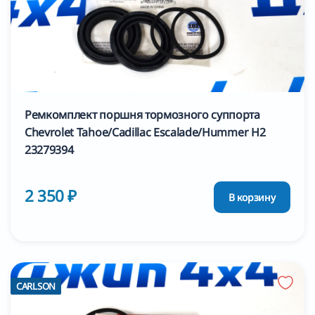
Ремкомплект поршня тормозного суппорта
Chevrolet Tahoe/Cadillac Escalade/Hummer H2
23279394
2 350 ₽
В корзину
CARLSON