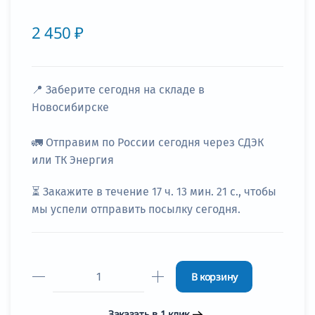
2 450 ₽
📍
Заберите сегодня
на складе в
Новосибирске
🚛
Отправим по России сегодня через СДЭК
или ТК Энергия
⏳ Закажите в течение
17 ч. 13 мин. 21 с.
, чтобы
мы успели отправить посылку сегодня.
В корзину
Заказать в 1 клик