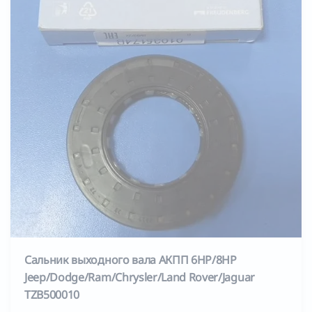
Сальник выходного вала АКПП 6HP/8HP
Jeep/Dodge/Ram/Chrysler/Land Rover/Jaguar
TZB500010