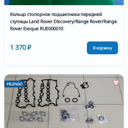
Кольцо стопорное подшипника передней
ступицы Land Rover Discovery/Range Rover/Range
Rover Evoque RUE000010
1 370 ₽
В корзину
FELENDO