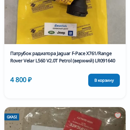
Патрубок радиатора Jaguar F-Pace X761/Range
Rover Velar L560 V2.0T Petrol (верхний) LR091640
4 800 ₽
В корзину
GKASI