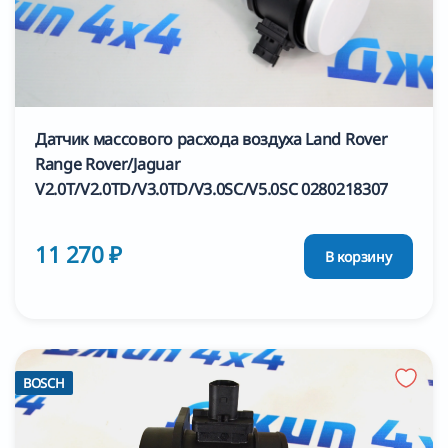
Датчик массового расхода воздуха Land Rover
Range Rover/Jaguar
V2.0T/V2.0TD/V3.0TD/V3.0SC/V5.0SC 0280218307
11 270 ₽
В корзину
BOSCH