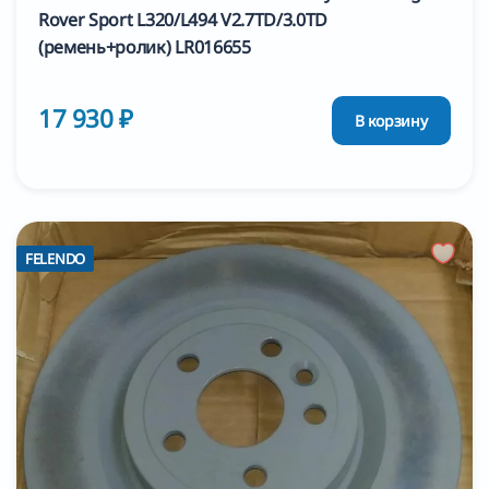
Rover Sport L320/L494 V2.7TD/3.0TD
(ремень+ролик) LR016655
17 930 ₽
В корзину
FELENDO