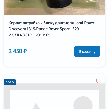
Корпус патрубка к блоку двигателя Land Rover
Discovery L319/Range Rover Sport L320
V2.7TD/3.0TD LR013165
2 450 ₽
В корзину
FORD