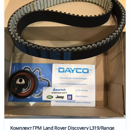
Комплект ГРМ Land Rover Discovery L319/Range