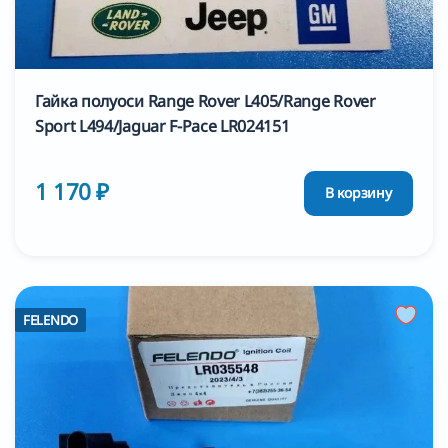
Гайка полуоси Range Rover L405/Range Rover
Sport L494/Jaguar F-Pace LR024151
1 170 ₽
В корзину
FELENDO