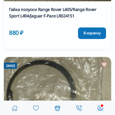
Гайка полуоси Range Rover L405/Range Rover
Sport L494/Jaguar F-Pace LR024151
880 ₽
В корзину
GKASI