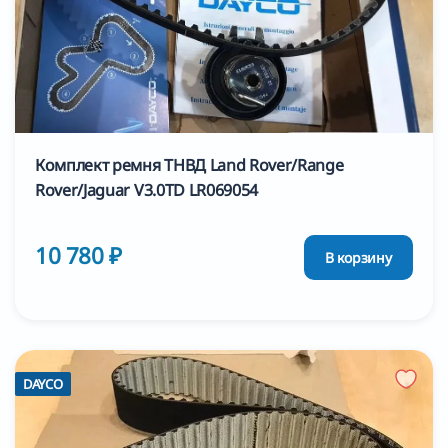
Комплект ремня ТНВД Land Rover/Range
Rover/Jaguar V3.0TD LR069054
10 780 ₽
В корзину
DAYCO