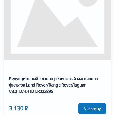
Редукционный клапан резиновый масляного
фильтра Land Rover/Range Rover/Jaguar
V3.0TD/4.4TD LR022895
3 130 ₽
В корзину