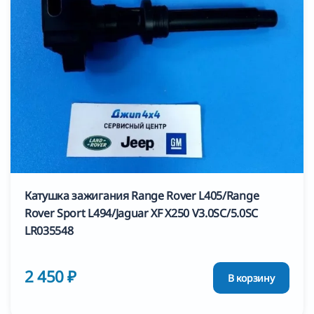
Катушка зажигания Range Rover L405/Range
Rover Sport L494/Jaguar XF X250 V3.0SC/5.0SC
LR035548
2 450 ₽
В корзину