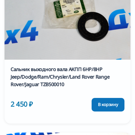
Сальник выходного вала АКПП 6HP/8HP
Jeep/Dodge/Ram/Chrysler/Land Rover Range
Rover/Jaguar TZB500010
2 450 ₽
В корзину