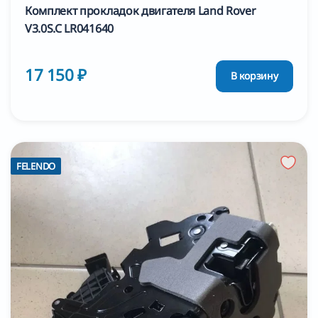
Комплект прокладок двигателя Land Rover
V3.0S.C LR041640
17 150 ₽
В корзину
FELENDO