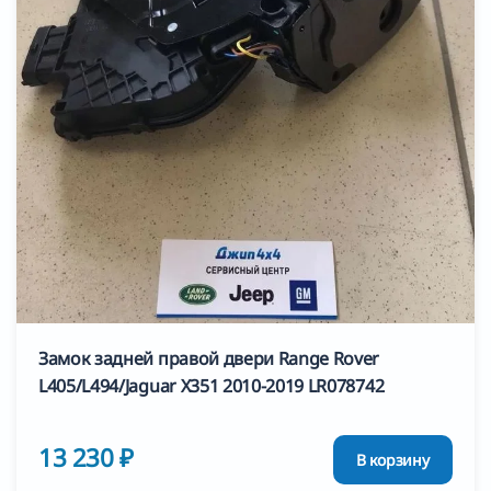
Замок задней правой двери Range Rover
L405/L494/Jaguar X351 2010-2019 LR078742
13 230 ₽
В корзину