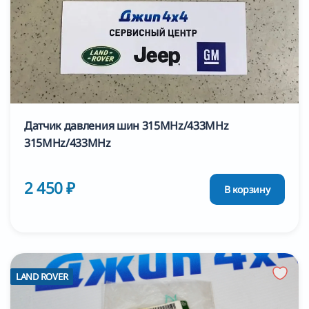
Датчик давления шин 315MHz/433MHz
315MHz/433MHz
2 450 ₽
В корзину
LAND ROVER