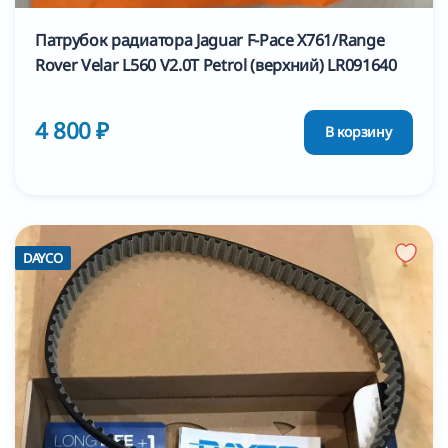
Патрубок радиатора Jaguar F-Pace X761/Range
Rover Velar L560 V2.0T Petrol (верхний) LR091640
4 800 ₽
В корзину
DAYCO