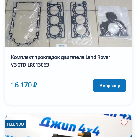
Комплект прокладок двигателя Land Rover
V3.0TD LR013063
16 170 ₽
В корзину
FELENDO