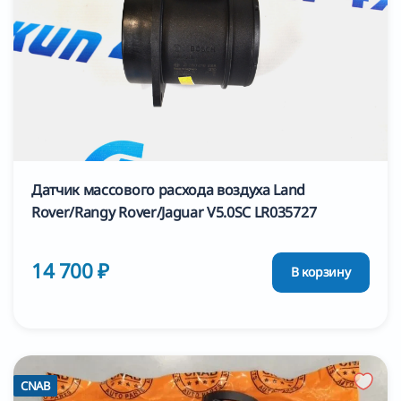
Датчик массового расхода воздуха Land
Rover/Rangу Rover/Jaguar V5.0SC LR035727
14 700 ₽
В корзину
CNAB