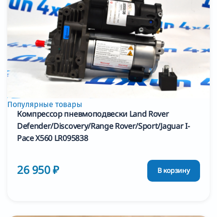
Популярные товары
Компрессор пневмоподвески Land Rover
Defender/Discovery/Range Rover/Sport/Jaguar I-
Pace X560 LR095838
26 950 ₽
В корзину