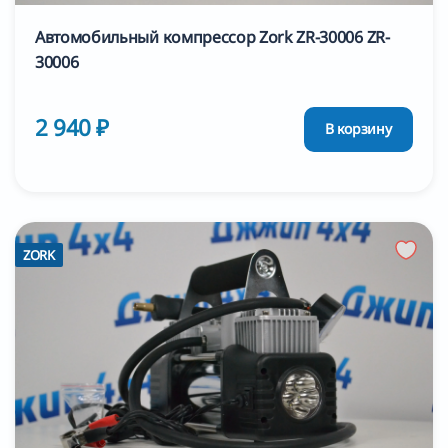
Автомобильный компрессор Zork ZR-30006 ZR-
30006
2 940 ₽
В корзину
ZORK