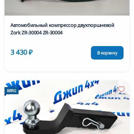
Автомобильный компрессор двухпоршневой
Zork ZR-30004 ZR-30004
3 430 ₽
В корзину
BERG