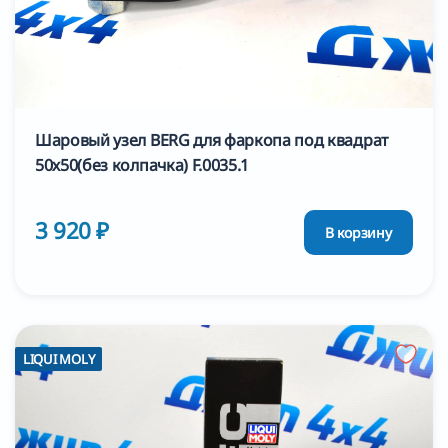
Шаровый узел BERG для фаркопа под квадрат
50х50(без колпачка) F.0035.1
3 920 ₽
В корзину
LIQUI MOLY