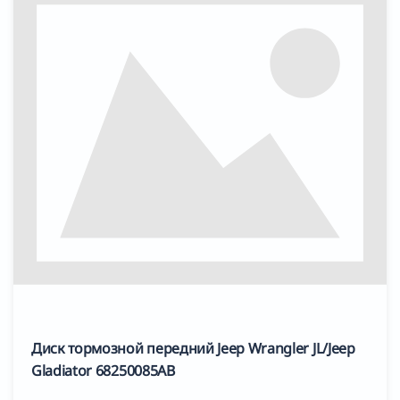
Диск тормозной передний Jeep Wrangler JL/Jeep
Gladiator 68250085AB