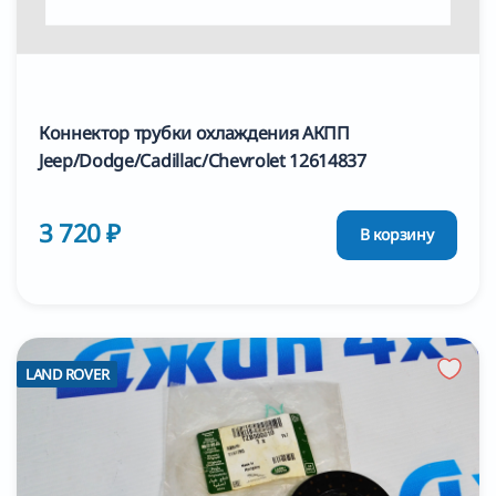
Коннектор трубки охлаждения АКПП
Jeep/Dodge/Cadillac/Chevrolet 12614837
3 720 ₽
В корзину
LAND ROVER