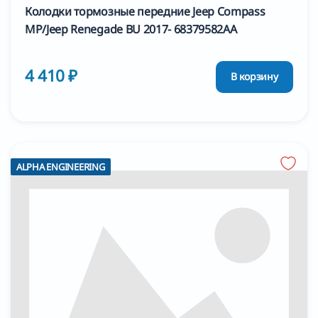
Колодки тормозные передние Jeep Compass
MP/Jeep Renegade BU 2017- 68379582АА
4 410 ₽
В корзину
ALPHA ENGINEERING