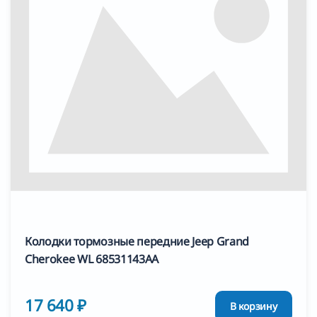
Колодки тормозные передние Jeep Grand
Cherokee WL 68531143AA
17 640 ₽
В корзину