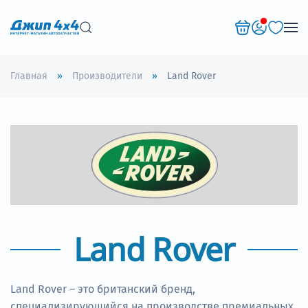
Перейти к содержимому
Главная
Производители
Land Rover
Land Rover
Land Rover – это британский бренд,
специализирующийся на производстве премиальных