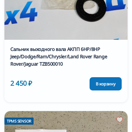
Сальник выходного вала АКПП 6HP/8HP
Jeep/Dodge/Ram/Chrysler/Land Rover Range
Rover/Jaguar TZB500010
2 450 ₽
В корзину
TPMS SENSOR