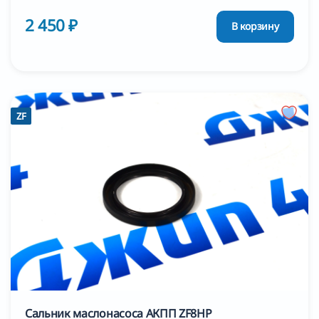
2 450 ₽
В корзину
ZF
Сальник маслонасоса АКПП ZF8HP