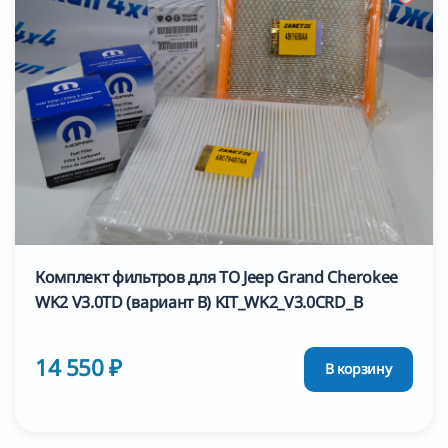
Комплект фильтров для ТО Jeep Grand Cherokee
WK2 V3.0TD (вариант B) KIT_WK2_V3.0CRD_B
14 550 ₽
В корзину