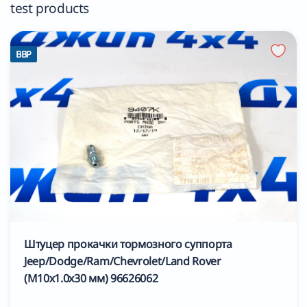
test products
BBP
Штуцер прокачки тормозного суппорта
Jeep/Dodge/Ram/Chevrolet/Land Rover
(М10х1.0х30 мм) 96626062