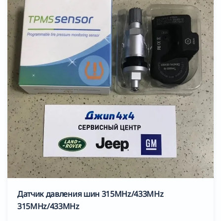
Датчик давления шин 315MHz/433MHz
315MHz/433MHz