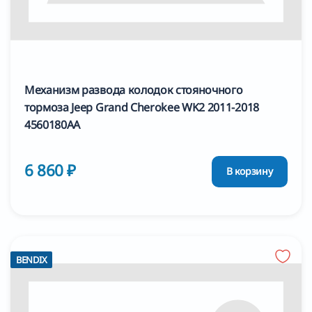
Механизм развода колодок стояночного
тормоза Jeep Grand Cherokee WK2 2011-2018
4560180AA
6 860 ₽
В корзину
BENDIX