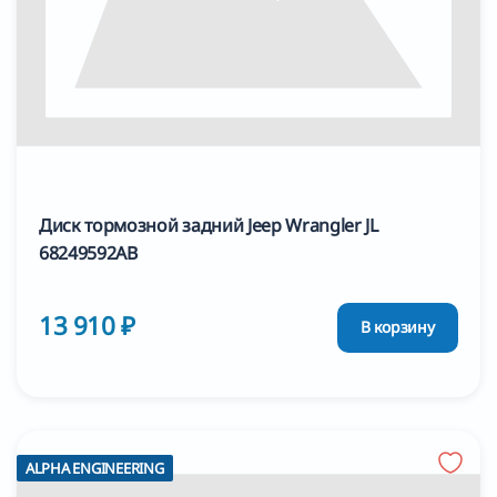
Диск тормозной задний Jeep Wrangler JL
68249592AB
13 910 ₽
В корзину
ALPHA ENGINEERING