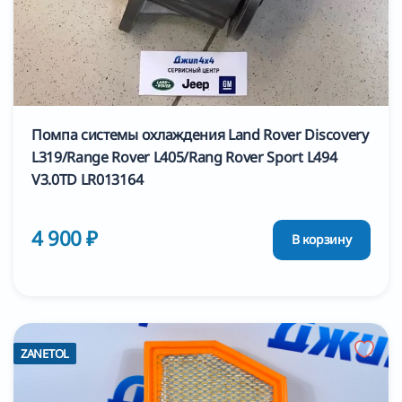
Помпа системы охлаждения Land Rover Discovery
L319/Range Rover L405/Rang Rover Sport L494
V3.0TD LR013164
4 900 ₽
В корзину
ZANETOL