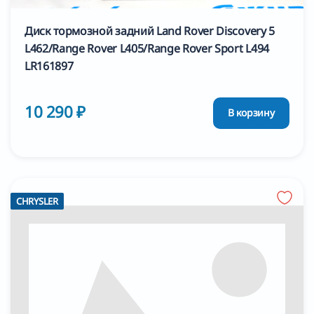
Диск тормозной задний Land Rover Discovery 5
L462/Range Rover L405/Range Rover Sport L494
LR161897
10 290 ₽
В корзину
CHRYSLER