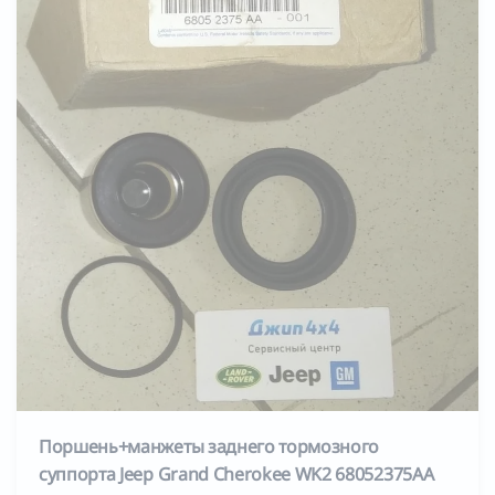
Поршень+манжеты заднего тормозного
суппорта Jeep Grand Cherokee WK2 68052375AA