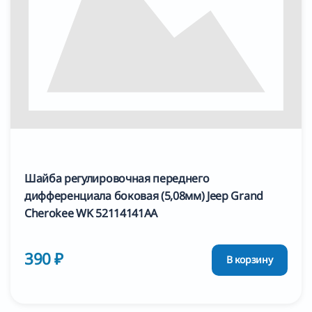
Шайба регулировочная переднего
дифференциала боковая (5,08мм) Jeep Grand
Cherokee WK 52114141AA
390 ₽
В корзину