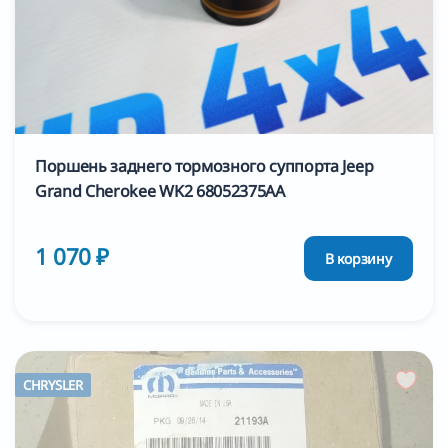
Поршень заднего тормозного суппорта Jeep
Grand Cherokee WK2 68052375AA
1 070 ₽
В корзину
CHRYSLER