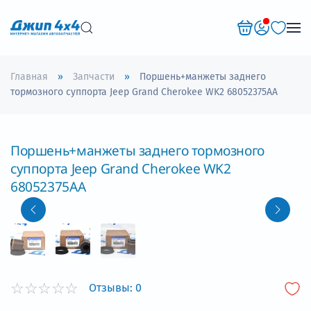
Перейти к содержимому
Главная
Запчасти
Поршень+манжеты заднего
тормозного суппорта Jeep Grand Cherokee WK2 68052375AA
Поршень+манжеты заднего тормозного
суппорта Jeep Grand Cherokee WK2
68052375AA
Отзывы:
0