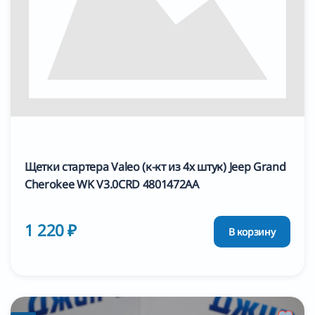
Щетки стартера Valeo (к-кт из 4х штук) Jeep Grand
Cherokee WK V3.0CRD 4801472AA
1 220 ₽
В корзину