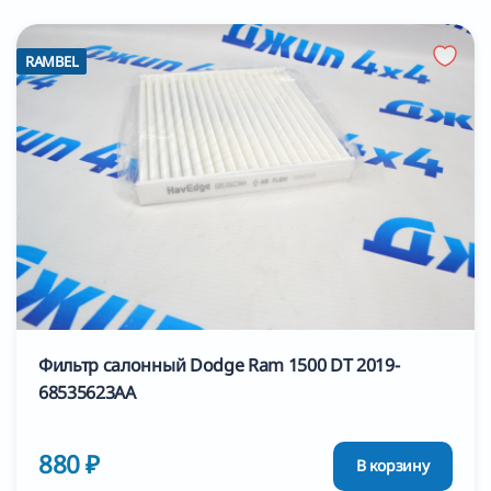
RAMBEL
Фильтр салонный Dodge Ram 1500 DT 2019-
68535623AA
880 ₽
В корзину