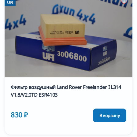
UFI
Фильтр воздушный Land Rover Freelander I L314
V1.8/V2.0TD ESR4103
830 ₽
В корзину