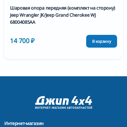
Шаровая опора передняя (комплект на сторону)
Jeep Wrangler JK/Jeep Grand Cherokee WJ
68004085AA
14 700 ₽
В корзину
Интернет-магазин