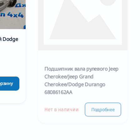
й Dodge
Подшипник вала рулевого Jeep
Cherokee/Jeep Grand
орзину
Cherokee/Dodge Durango
68086162AA
Подробнее
Нет в наличии