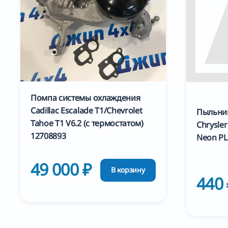
Помпа системы охлаждения
Cadillac Escalade T1/Chevrolet
Пыльни
Tahoe T1 V6.2 (с термостатом)
Chrysler
12708893
Neon PL
49 000 ₽
В корзину
440