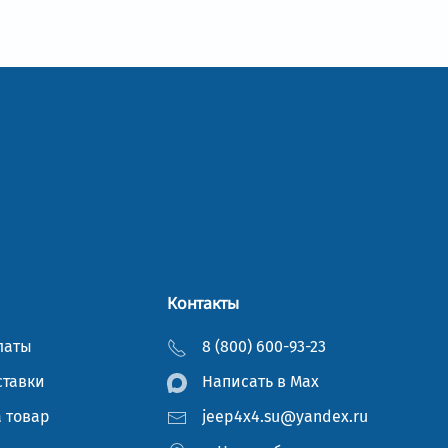
Контакты
латы
8 (800) 600-93-23
ставки
Написать в Мах
а товар
jeep4x4.su@yandex.ru