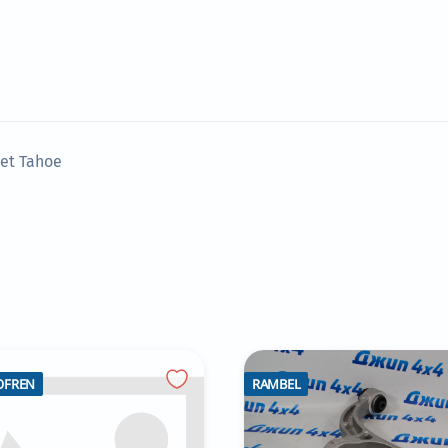
let Tahoe
OFREN
RAMBEL