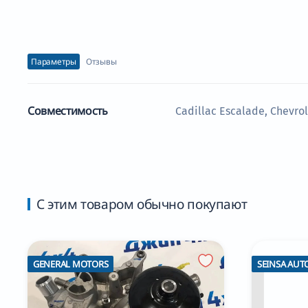
Параметры
Отзывы
Совместимость
Cadillac Escalade, Chevro
С этим товаром обычно покупают
GENERAL MOTORS
SEINSA AUT