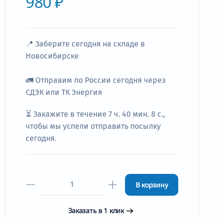
980 ₽
📍
Заберите сегодня
на складе в
Новосибирске
🚛
Отправим по России сегодня через
СДЭК или ТК Энергия
⏳ Закажите в течение
7 ч. 40 мин. 8 с.
,
чтобы мы успели отправить посылку
сегодня.
В корзину
Заказать в 1 клик