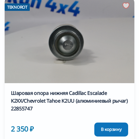
TEKNOROT
Шаровая опора нижняя Cadillac Escalade
K2XX/Chevrolet Tahoe K2UU (алюминиевый рычаг)
22855747
2 350 ₽
В корзину