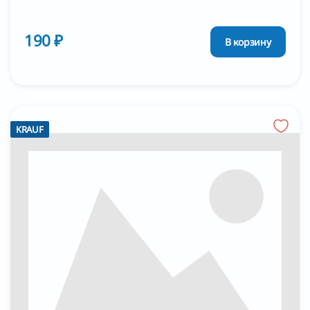
190 ₽
В корзину
KRAUF