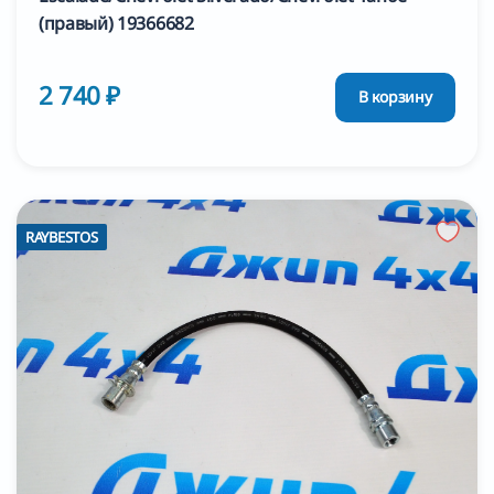
(правый) 19366682
2 740 ₽
В корзину
RAYBESTOS