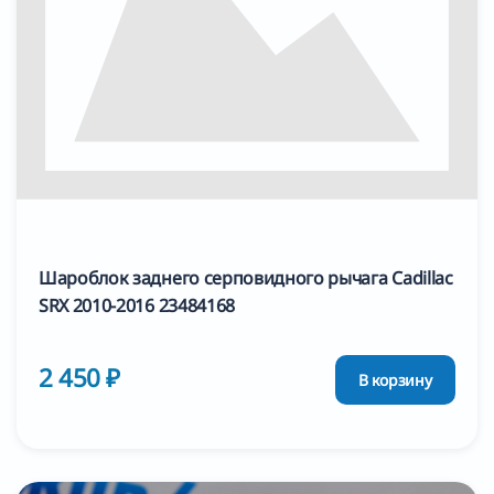
Шароблок заднего серповидного рычага Cadillac
SRX 2010-2016 23484168
2 450 ₽
В корзину