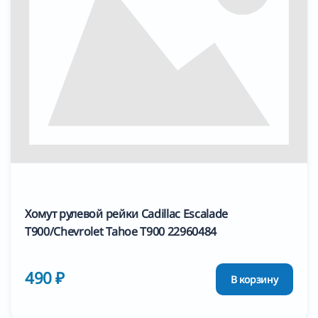
Хомут рулевой рейки Cadillac Escalade
T900/Chevrolet Tahoe T900 22960484
490 ₽
В корзину