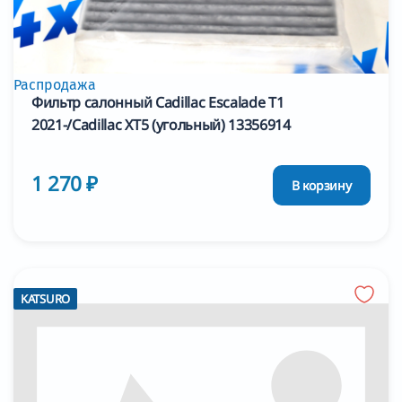
Распродажа
Фильтр салонный Cadillac Escalade T1
2021-/Cadillac XT5 (угольный) 13356914
1 270 ₽
В корзину
KATSURO