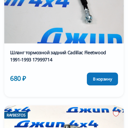
Шланг тормозной задний Cadillac Fleetwood
1991-1993 17999714
680 ₽
В корзину
RAYBESTOS