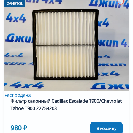
ZANETOL
Распродажа
Фильтр салонный Cadillac Escalade T900/Chevrolet
Tahoe T900 22759203
980 ₽
В корзину