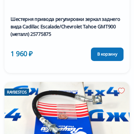
Шестерня привода регулировки зеркал заднего
вида Cadillac Escalade/Chevrolet Tahoe GMT900
(металл) 25775875
1 960 ₽
В корзину
RAYBESTOS