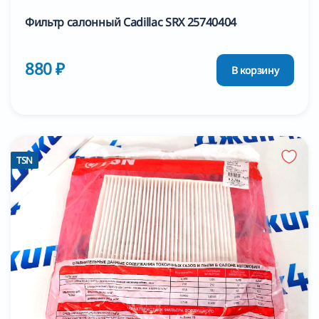
Фильтр салонный Cadillac SRX 25740404
880 ₽
В корзину
TSN