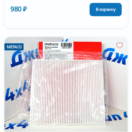
980 ₽
В корзину
METACO