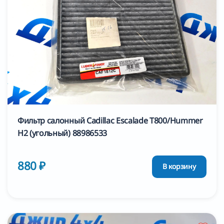
Фильтр салонный Cadillac Escalade T800/Hummer
H2 (угольный) 88986533
880 ₽
В корзину