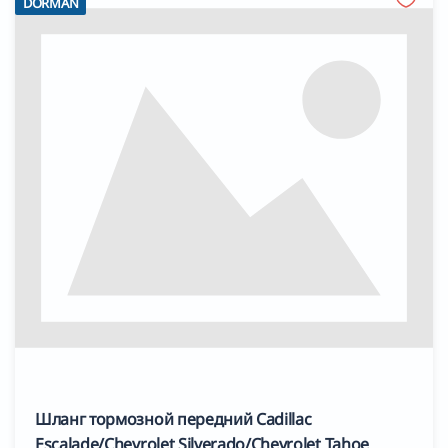
DORMAN
Шланг тормозной передний Cadillac
Escalade/Chevrolet Silverado/Chevrolet Tahoe