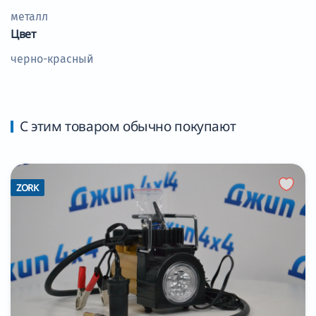
металл
Цвет
черно-красный
С этим товаром обычно покупают
ZORK