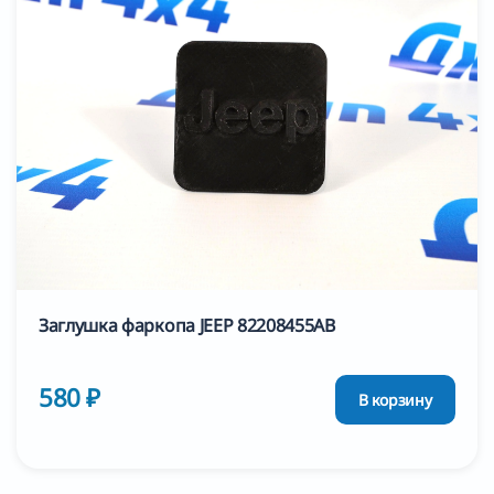
Заглушка фаркопа JEEP 82208455AB
580 ₽
В корзину