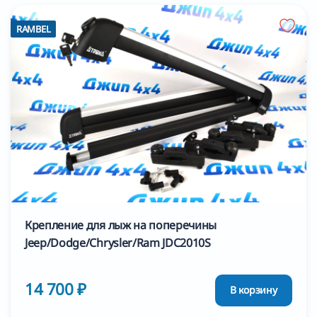
RAMBEL
Крепление для лыж на поперечины
Jeep/Dodge/Chrysler/Ram JDC2010S
14 700 ₽
В корзину