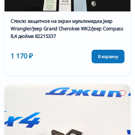
Стекло защитное на экран мультимедиа Jeep
Wrangler/Jeep Grand Cherokee WK2/Jeep Compass
8,4 дюйма 82215337
1 170 ₽
В корзину