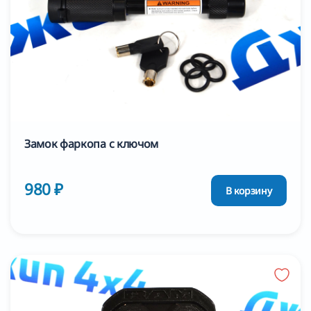
Замок фаркопа с ключом
980 ₽
В корзину