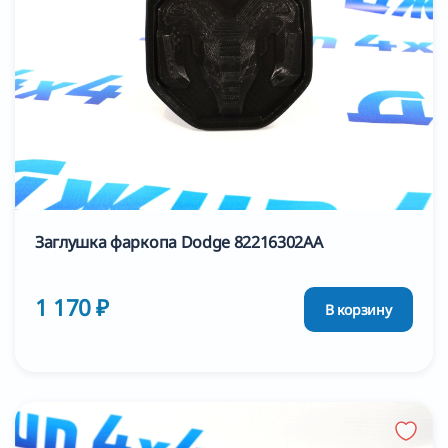
Заглушка фаркопа Dodge 82216302AA
1 170 ₽
В корзину