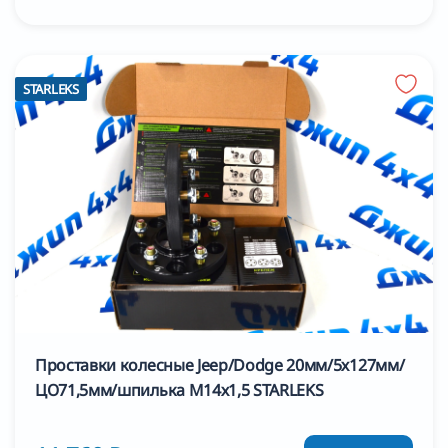
STARLEKS
Проставки колесные Jeep/Dodge 20мм/5х127мм/
ЦО71,5мм/шпилька М14х1,5 STARLEKS