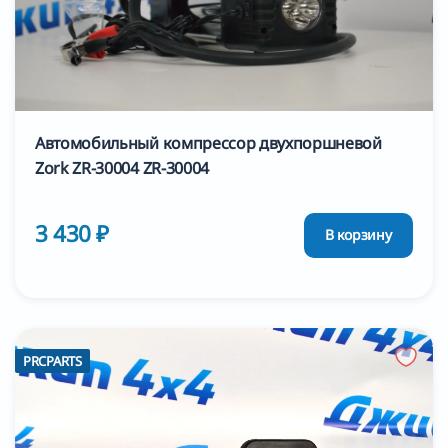
Автомобильный компрессор двухпоршневой
Zork ZR-30004 ZR-30004
3 430 ₽
В корзину
PRCPARTS